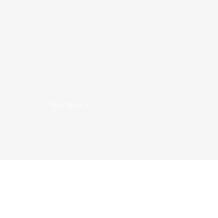
くり、
貢献する。
Read More >