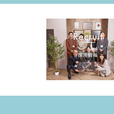
​Recruit
​採用情報