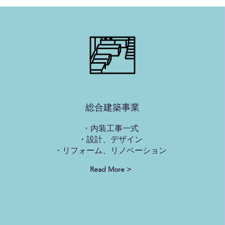
​総合建築事業
・内装工事一式
・設計、デザイン
​・リフォーム、リノベーション
Read More >