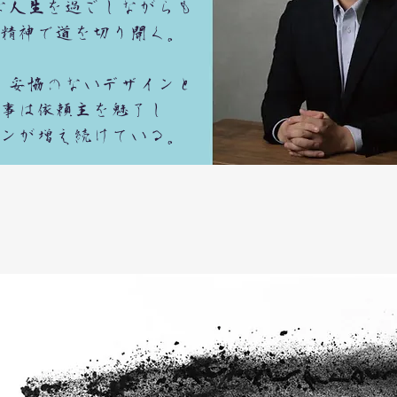
な人生を過ごしながらも
精神で道を切り開く。
切、妥協のないデザインと
事は依頼主を魅了し
ンが増え続けている。