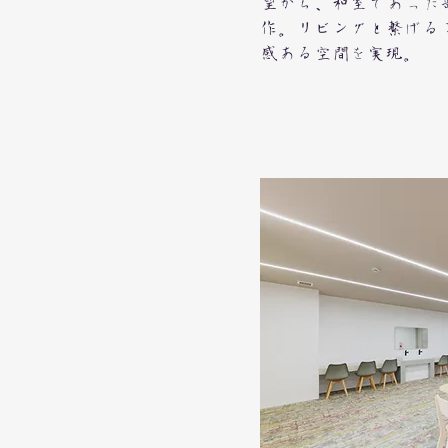
望から、和室であった
作。リビングと繋げる
感ある空間を実現。