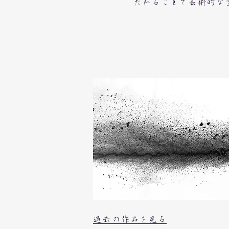
だわることで芸術的な
​過去の作品を見る